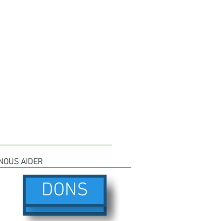
NOUS AIDER
DONS
DONS
DONS