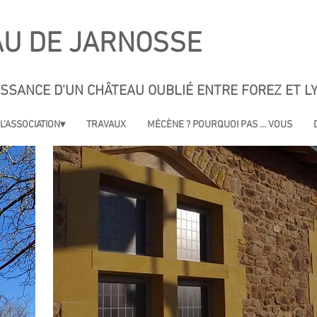
U DE JARNOSSE
ISSANCE D'UN CHÂTEAU OUBLIÉ ENTRE FOREZ ET L
L'ASSOCIATION▾
TRAVAUX
MÉCÈNE ? POURQUOI PAS ... VOUS