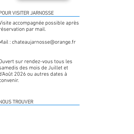
POUR VISITER JARNOSSE
Visite accompagnée possible après
réservation par mail.
​Mail :
chateaujarnosse@orange.fr
Ouvert sur rendez-vous tous les
samedis des mois de Juillet et
d'Août 2026 ou autres dates à
convenir.
NOUS TROUVER