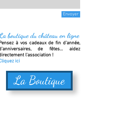
Envoyer
La boutique du château en ligne
Pensez à vos cadeaux de fin d’année,
d’anniversaires, de fêtes… aidez
directement l’association !
Cliquez ici
La Boutique