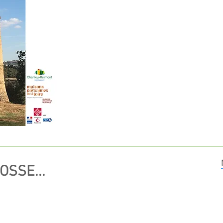
OSSE...